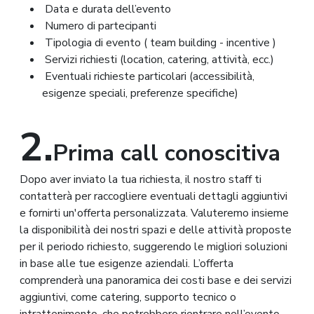
Data e durata dell’evento
Numero di partecipanti
Tipologia di evento ( team building - incentive )
Servizi richiesti (location, catering, attività, ecc.)
Eventuali richieste particolari (accessibilità,
esigenze speciali, preferenze specifiche)
2.
Prima call conoscitiva
Dopo aver inviato la tua richiesta, il nostro staff ti
contatterà per raccogliere eventuali dettagli aggiuntivi
e fornirti un'offerta personalizzata. Valuteremo insieme
la disponibilità dei nostri spazi e delle attività proposte
per il periodo richiesto, suggerendo le migliori soluzioni
in base alle tue esigenze aziendali. L’offerta
comprenderà una panoramica dei costi base e dei servizi
aggiuntivi, come catering, supporto tecnico o
intrattenimento, che potrebbero rientrare nell’evento.