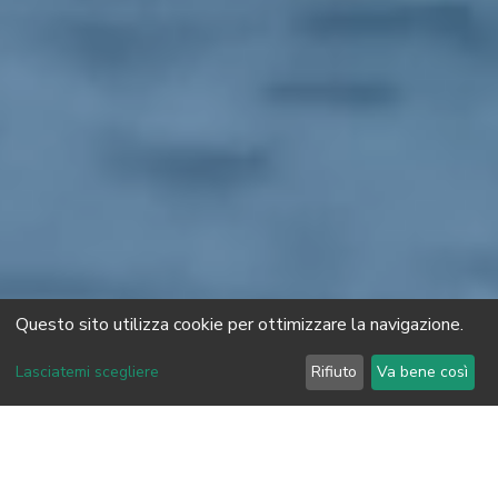
Questo sito utilizza cookie per ottimizzare la navigazione.
Lasciatemi scegliere
Rifiuto
Va bene così
BE SKILLED è un Training Center della