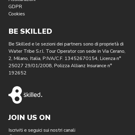
GDPR
Cookies
BE SKILLED
Be Skilled e le sezioni dei partners sono di proprietà di
Water Tribe S.r.l. Tour Operator con sede in Via Cerano,
2, Milano, Italia, P.IVA/C.F. 13452670154, Licenza n°
25027 29/01/2008, Polizza Allianz Insurance n°
192652
JOIN US ON
Iscriviti e seguici sui nostri canali