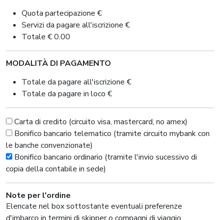
Quota partecipazione
€
Servizi da pagare all'iscrizione
€
Totale
€ 0.00
MODALITÀ DI PAGAMENTO
Totale da pagare all'iscrizione
€
Totale da pagare in loco
€
Carta di credito (circuito visa, mastercard, no amex)
Bonifico bancario telematico (tramite circuito mybank con
le banche convenzionate)
Bonifico bancario ordinario (tramite l'invio sucessivo di
copia della contabile in sede)
Note per l'ordine
Elencate nel box sottostante eventuali preferenze
d'imbarco in termini di skipper o compagni di viaggio,