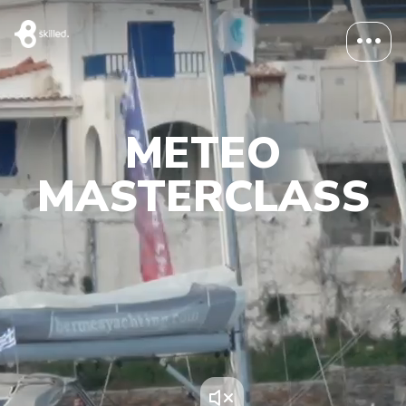
METEO
MASTERCLASS