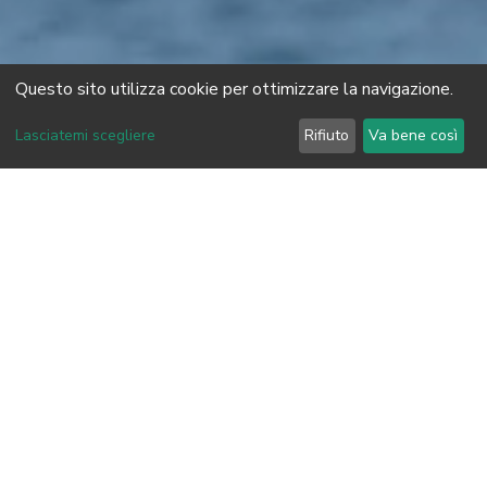
Questo sito utilizza cookie per ottimizzare la navigazione.
Lasciatemi scegliere
Rifiuto
Va bene così
a partire da
1090€
Acconto a partire da 350€
Prenota
Panoramica
QUANDO: 08/08 - 15/08