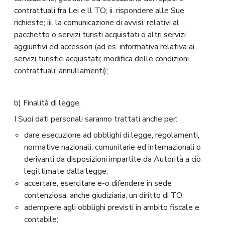
contrattuali fra Lei e ll TO; ii. rispondere alle Sue
richieste; iii. la comunicazione di avvisi, relativi al
pacchetto o servizi turisti acquistati o altri servizi
aggiuntivi ed accessori (ad es. informativa relativa ai
servizi turistici acquistati; modifica delle condizioni
contrattuali; annullamenti);
b) Finalità di legge.
I Suoi dati personali saranno trattati anche per:
dare esecuzione ad obblighi di legge, regolamenti,
normative nazionali, comunitarie ed internazionali o
derivanti da disposizioni impartite da Autorità a ciò
legittimate dalla legge;
accertare, esercitare e-o difendere in sede
contenziosa, anche giudiziaria, un diritto di TO;
adempiere agli obblighi previsti in ambito fiscale e
contabile;