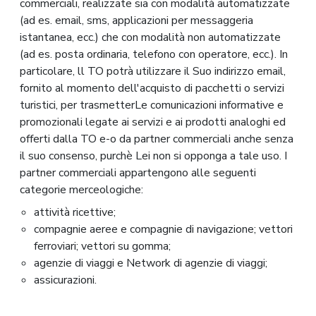
commerciali, realizzate sia con modalità automatizzate
(ad es. email, sms, applicazioni per messaggeria
istantanea, ecc.) che con modalità non automatizzate
(ad es. posta ordinaria, telefono con operatore, ecc.). In
particolare, ll TO potrà utilizzare il Suo indirizzo email,
fornito al momento dell'acquisto di pacchetti o servizi
turistici, per trasmetterLe comunicazioni informative e
promozionali legate ai servizi e ai prodotti analoghi ed
offerti dalla TO e-o da partner commerciali anche senza
il suo consenso, purchè Lei non si opponga a tale uso. I
partner commerciali appartengono alle seguenti
categorie merceologiche:
attività ricettive;
compagnie aeree e compagnie di navigazione; vettori
ferroviari; vettori su gomma;
agenzie di viaggi e Network di agenzie di viaggi;
assicurazioni.