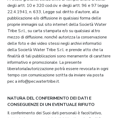
degli artt. 10 e 320 cod.civ. e degli artt. 96 e 97 legge
22.4.1941, n. 633, Legge sul diritto d’autore, alla
pubblicazione e/o diffusione in qualsiasi forma delle
proprie immagini sul sito internet della Società Water
Tribe S.r.l., su carta stampata e/o su qualsiasi altro
mezzo di diffusione, nonché autorizza la conservazione
delle foto e dei video stessi negli archivi informatici
della Società Water Tribe S.r.l. e prende atto che la
finalità di tali pubblicazioni sono meramente di carattere
informativo e promozionale. La presente
liberatoria/autorizzazione potrà essere revocata in ogni
tempo con comunicazione scritta da inviare via posta
pec a info@pec.watertribe.it.
NATURA DEL CONFERIMENTO DEI DATI E
CONSEGUENZE DI UN EVENTUALE RIFIUTO
Il conferimento dei Suoi dati personali è facoltativo,