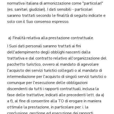
normativa italiana di armonizzazione come "particolari"
(es. sanitari, giudiziari). I dati sensibili - particolari
saranno trattati secondo le finalità di seguito indicate e
solo con il Suo consenso espresso.
a) Finalità relativa alla prestazione contrattuale.
I Suoi dati personali saranno trattati ai fini
dell'adempimento degli obblighi nascenti dalla
trattativa e dal contratto relativo all'organizzazione del
pacchetto turistico, ovvero al mandato di agevolare
l'acquisto dei servizi turistici collegati o al mandato di
intermediazione per l'acquisto di singoli servizi turistici o
comunque per l'esecuzione delle obbligazioni
discendenti da tutti i rapporti contrattuali, inclusa la
fase delle trattative, indicati alle precedenti lett. da a)
a f), al fine di consentire alla TO di erogare in maniera
ottimale la prestazione, in particolare per: i. la
conclusione, gestione ed esecuzione dei rapporti