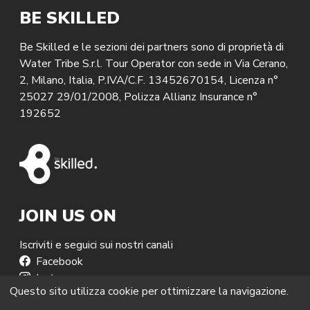
BE SKILLED
Be Skilled e le sezioni dei partners sono di proprietà di
Water Tribe S.r.l. Tour Operator con sede in Via Cerano,
2, Milano, Italia, P.IVA/C.F. 13452670154, Licenza n°
25027 29/01/2008, Polizza Allianz Insurance n°
192652
JOIN US ON
Iscriviti e seguici sui nostri canali
Facebook
Instagram
Questo sito utilizza cookie per ottimizzare la navigazione.
Linkedin