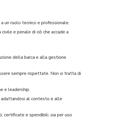
 a un ruolo tecnico e professionale.
 civile e penale di ciò che accade a
uzione della barca e alla gestione
essere sempre rispettate. Non si tratta di
ne e leadership.
, adattandosi al contesto e alle
 certificate e spendibili, sia per uso