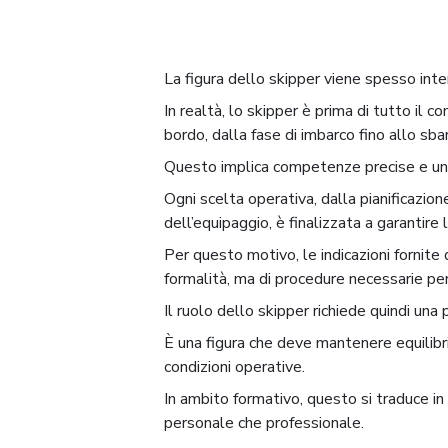
La figura dello skipper viene spesso inter
In realtà, lo skipper è prima di tutto il 
bordo, dalla fase di imbarco fino allo sb
Questo implica competenze precise e una
Ogni scelta operativa, dalla pianificazio
dell’equipaggio, è finalizzata a garantire
Per questo motivo, le indicazioni fornite 
formalità, ma di procedure necessarie per
Il ruolo dello skipper richiede quindi un
È una figura che deve mantenere equilibri
condizioni operative.
In ambito formativo, questo si traduce in 
personale che professionale.