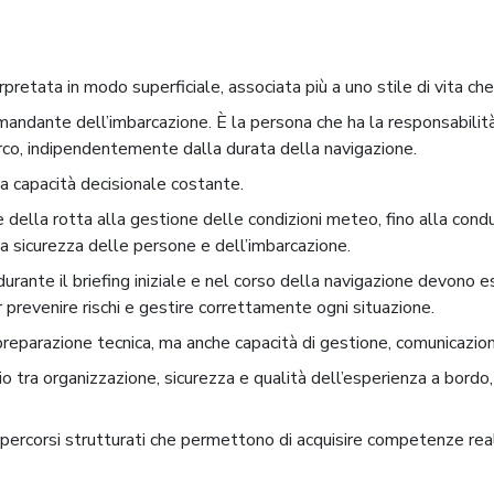
pretata in modo superficiale, associata più a uno stile di vita che
comandante dell’imbarcazione. È la persona che ha la responsabilità
arco, indipendentemente dalla durata della navigazione.
 capacità decisionale costante.
ne della rotta alla gestione delle condizioni meteo, fino alla cond
 la sicurezza delle persone e dell’imbarcazione.
durante il briefing iniziale e nel corso della navigazione devono 
 prevenire rischi e gestire correttamente ogni situazione.
a preparazione tecnica, ma anche capacità di gestione, comunicazio
o tra organizzazione, sicurezza e qualità dell’esperienza a bordo
percorsi strutturati che permettono di acquisire competenze reali,