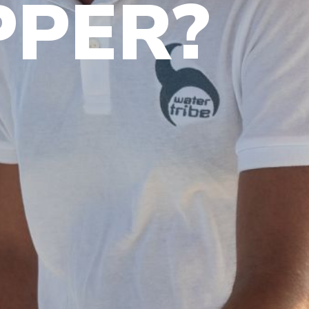
PPER?