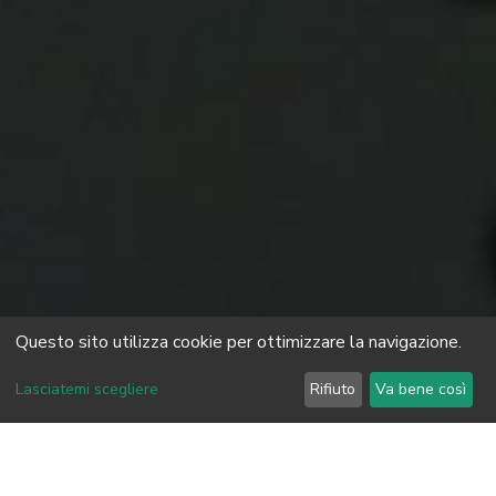
Questo sito utilizza cookie per ottimizzare la navigazione.
Lasciatemi scegliere
Rifiuto
Va bene così
La Meteo Masterclass è